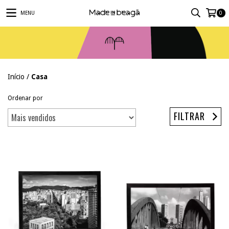
MENU
0
Início
/
Casa
Ordenar por
FILTRAR