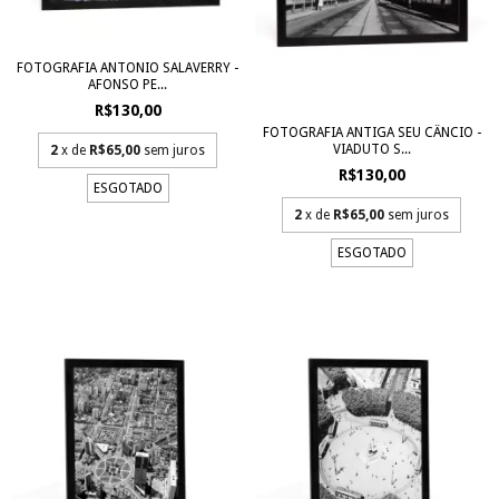
FOTOGRAFIA ANTONIO SALAVERRY -
AFONSO PE...
R$130,00
FOTOGRAFIA ANTIGA SEU CÂNCIO -
VIADUTO S...
2
x de
R$65,00
sem juros
R$130,00
ESGOTADO
2
x de
R$65,00
sem juros
ESGOTADO