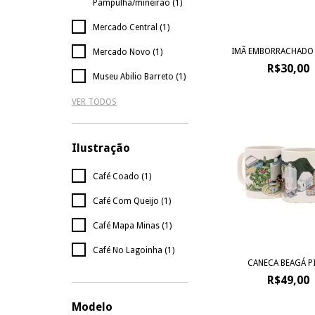
Pampulha/mineirão (1)
Mercado Central (1)
IMÃ EMBORRACHADO
Mercado Novo (1)
R$30,00
Museu Abilio Barreto (1)
VER TODOS
Ilustração
Café Coado (1)
Café Com Queijo (1)
Café Mapa Minas (1)
Café No Lagoinha (1)
CANECA BEAGÁ P
R$49,00
Modelo