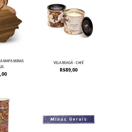
FA MAPA MINAS
VELA BEAGÁ - CAFÉ
IS
R$89,00
,00