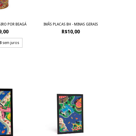
IRO POR BEAGÁ
IMÃS PLACAS BH - MINAS GERAIS
9,00
R$10,00
3
sem juros