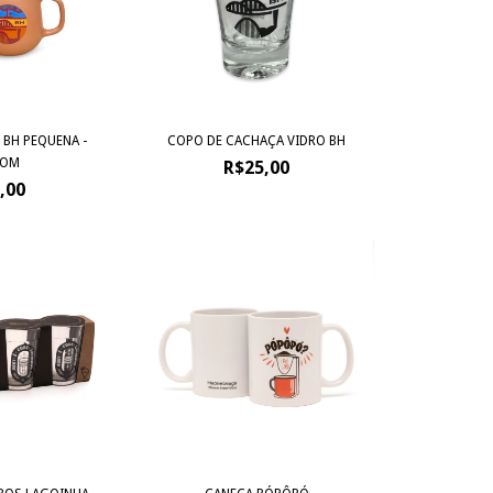
 BH PEQUENA -
COPO DE CACHAÇA VIDRO BH
ROM
R$25,00
,00