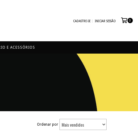
0
CADASTRE-SE
INICIAR SESSÃO
IO E ACESSÓRIOS
Ordenar por