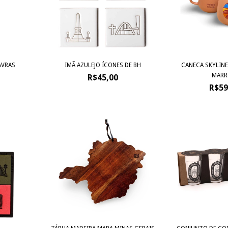
AVRAS
IMÃ AZULEJO ÍCONES DE BH
CANECA SKYLINE
MAR
R$45,00
R$59