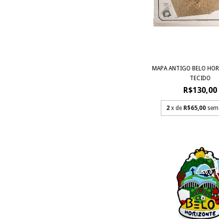
MAPA ANTIGO BELO HOR
TECIDO
R$130,00
2
x de
R$65,00
sem