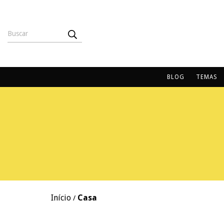
BLOG
TEMAS
Início
Casa
/