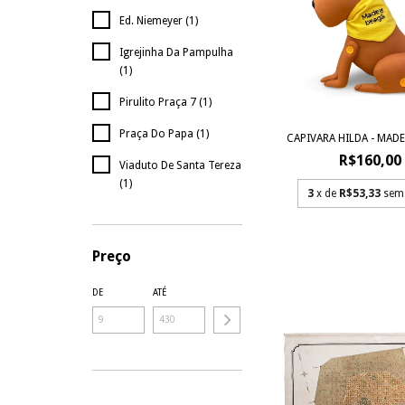
Ed. Niemeyer (1)
Igrejinha Da Pampulha
(1)
Pirulito Praça 7 (1)
Praça Do Papa (1)
CAPIVARA HILDA - MADE
R$160,00
Viaduto De Santa Tereza
(1)
3
x de
R$53,33
sem
Preço
DE
ATÉ