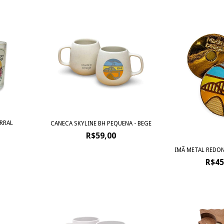
URRAL
CANECA SKYLINE BH PEQUENA - BEGE
R$59,00
IMÃ METAL REDON
R$45