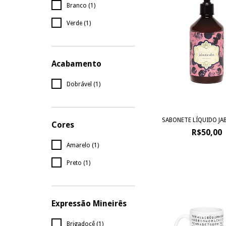
Branco (1)
Verde (1)
Acabamento
Dobrável (1)
SABONETE LÍQUIDO JA
Cores
R$50,00
Amarelo (1)
Preto (1)
Expressão Mineirês
Brigadocê (1)