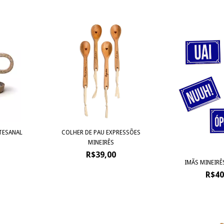
TESANAL
COLHER DE PAU EXPRESSÕES
MINEIRÊS
R$39,00
IMÃS MINEIRÊ
R$40