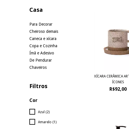
Casa
Para Decorar
Cheiroso demais
Caneca e xícara
Copa e Cozinha
Ímã e Adesivo
De Pendurar
Chaveiros
XÍCARA CERÂMICA AR
ÍCONES
Filtros
R$92,00
Cor
Azul (2)
Amarelo (1)