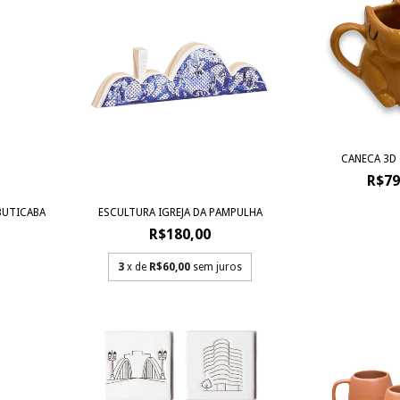
CANECA 3D 
R$79
BUTICABA
ESCULTURA IGREJA DA PAMPULHA
R$180,00
3
x de
R$60,00
sem juros