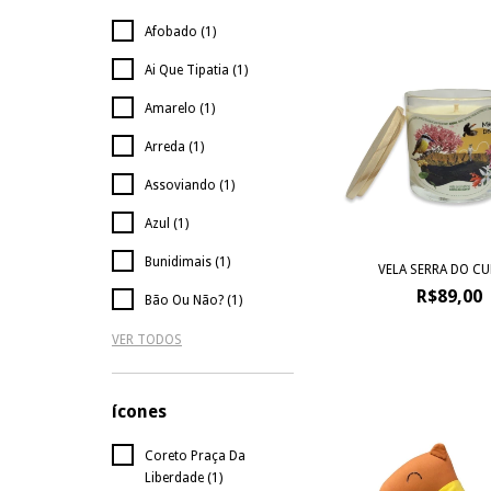
Afobado (1)
Ai Que Tipatia (1)
Amarelo (1)
Arreda (1)
Assoviando (1)
Azul (1)
Bunidimais (1)
VELA SERRA DO C
R$89,00
Bão Ou Não? (1)
VER TODOS
ícones
Coreto Praça Da
Liberdade (1)