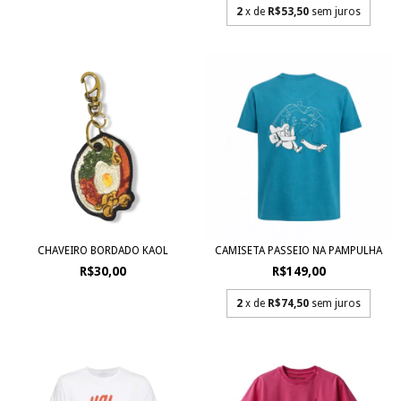
2
x de
R$53,50
sem juros
CHAVEIRO BORDADO KAOL
CAMISETA PASSEIO NA PAMPULHA
R$30,00
R$149,00
2
x de
R$74,50
sem juros