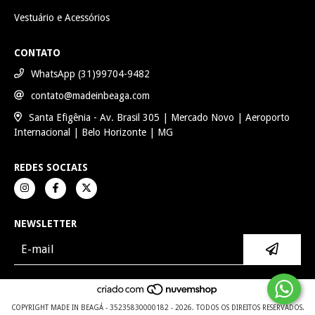
Vestuário e Acessórios
CONTATO
WhatsApp (31)99704-9482
contato@madeinbeaga.com
Santa Efigênia - Av. Brasil 305 | Mercado Novo | Aeroporto
Internacional | Belo Horizonte | MG
REDES SOCIAIS
NEWSLETTER
COPYRIGHT MADE IN BEAGÁ - 35235830000182 - 2026. TODOS OS DIREITOS RESERVADOS.