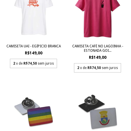
CAMISETA UAI - EGÍPICIO BRANCA
CAMISETA CAFÉ NO LAGOINHA -
ESTONADA GOI...
R$149,00
R$149,00
2
x de
R$74,50
sem juros
2
x de
R$74,50
sem juros