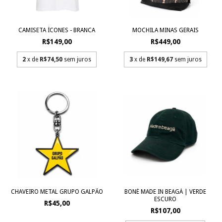
CAMISETA ÍCONES - BRANCA
MOCHILA MINAS GERAIS
R$149,00
R$449,00
2
x de
R$74,50
sem juros
3
x de
R$149,67
sem juros
CHAVEIRO METAL GRUPO GALPÃO
BONÉ MADE IN BEAGÁ | VERDE
ESCURO
R$45,00
R$107,00