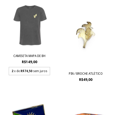
CAMISETA MAPA DE BH
R$149,00
2
x de
R$74,50
sem juros
PIN / BROCHE ATLÉTICO
R$49,00