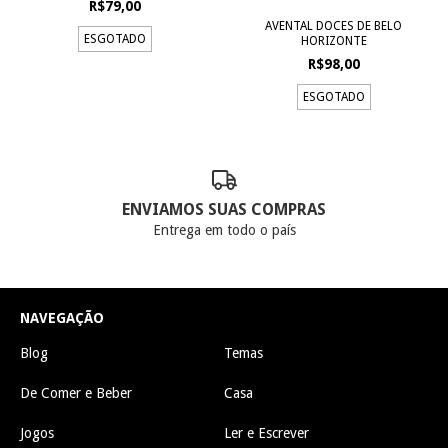
R$79,00
AVENTAL DOCES DE BELO
ESGOTADO
HORIZONTE
R$98,00
ESGOTADO
ENVIAMOS SUAS COMPRAS
Entrega em todo o país
NAVEGAÇÃO
Blog
Temas
De Comer e Beber
Casa
Jogos
Ler e Escrever