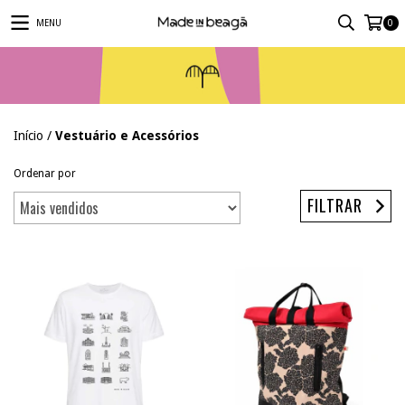
MENU
0
Início
/
Vestuário e Acessórios
Ordenar por
FILTRAR