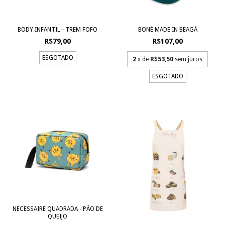
BODY INFANTIL - TREM FOFO
BONÉ MADE IN BEAGÁ
R$79,00
R$107,00
ESGOTADO
2
x de
R$53,50
sem juros
ESGOTADO
NECESSAIRE QUADRADA - PÃO DE
QUEIJO