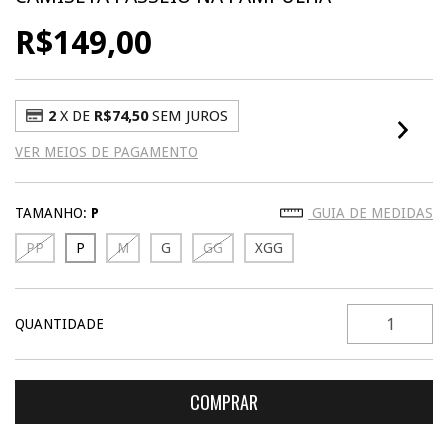
R$149,00
2
X DE
R$74,50
SEM JUROS
VER MEIOS DE PAGAMENTO
TAMANHO:
P
GUIA DE MEDIDAS
PP
P
M
G
GG
XGG
QUANTIDADE