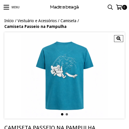
MENU
0
Início
/
Vestuário e Acessórios
/
Camiseta
/
Camiseta Passeio na Pampulha
CAMISETA PASSEIO NA PAMPULHA