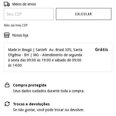
ALTERAR CEP
Entregas para o CEP:
Meios de envio
CALCULAR
Não sei meu CEP
Nossa loja
Grátis
Made in Beagá | Santefi
Av. Brasil 305, Santa
Efigênia - BH | MG - Atendimento de segunda
à sexta das 09:00 às 19:00 e sábado de 09:00
às 14:00
Compra protegida
Seus dados cuidados durante toda a compra.
Trocas e devoluções
Se não gostar, você pode trocar ou devolver.