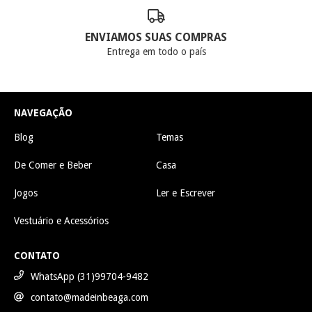
ENVIAMOS SUAS COMPRAS
Entrega em todo o país
NAVEGAÇÃO
Blog
Temas
De Comer e Beber
Casa
Jogos
Ler e Escrever
Vestuário e Acessórios
CONTATO
WhatsApp (31)99704-9482
contato@madeinbeaga.com